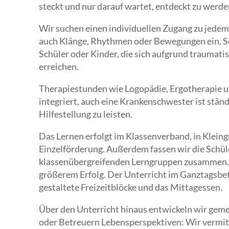
steckt und nur darauf wartet, entdeckt zu werde
Wir suchen einen individuellen Zugang zu jedem Sc
auch Klänge, Rhythmen oder Bewegungen ein. So 
Schüler oder Kinder, die sich aufgrund traumati
erreichen.
Therapiestunden wie Logopädie, Ergotherapie u
integriert, auch eine Krankenschwester ist ständ
Hilfestellung zu leisten.
Das Lernen erfolgt im Klassenverband, in Kleingr
Einzelförderung. Außerdem fassen wir die Schül
klassenübergreifenden Lerngruppen zusammen. So
größerem Erfolg. Der Unterricht im Ganztagsbetri
gestaltete Freizeitblöcke und das Mittagessen.
Über den Unterricht hinaus entwickeln wir gem
oder Betreuern Lebensperspektiven: Wir vermi