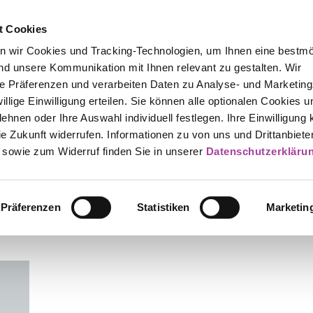
t Cookies
n wir Cookies und Tracking-Technologien, um Ihnen eine bestmö
d unsere Kommunikation mit Ihnen relevant zu gestalten. Wir
hre Präferenzen und verarbeiten Daten zu Analyse- und Marketin
iwillige Einwilligung erteilen. Sie können alle optionalen Cookies u
ehnen oder Ihre Auswahl individuell festlegen. Ihre Einwilligung
die Zukunft widerrufen. Informationen zu von uns und Drittanbiete
 sowie zum Widerruf finden Sie in unserer
Datenschutzerkläru
Präferenzen
Statistiken
Marketin