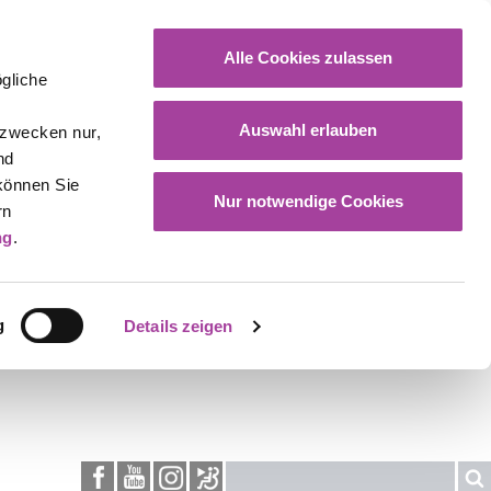
Alle Cookies zulassen
gliche
Auswahl erlauben
gzwecken nur,
nd
 können Sie
Nur notwendige Cookies
rn
ng
.
g
Details zeigen