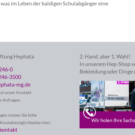
s, was im Leben der baldigen Schulabgänger eine
iftung Hephata
2. Hand, aber 1. Wahl!
In unserem Hep-Shop v
246-0
Bekleidung oder Dinge 
246-3500
phata-mg.de
ist unser Kontakt
e Anfragen.
egen nutzen Sie bitte
 Kontaktmöglichkeiten hier:
kontakt