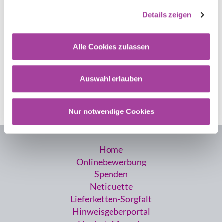
Details zeigen
Alle Cookies zulassen
Zurück
Auswahl erlauben
Nur notwendige Cookies
Home
Onlinebewerbung
Spenden
Netiquette
Lieferketten-Sorgfalt
Hinweisgeberportal