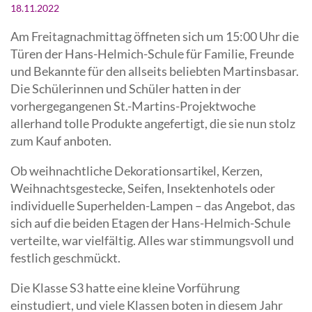
18.11.2022
Am Freitagnachmittag öffneten sich um 15:00 Uhr die
Türen der Hans-Helmich-Schule für Familie, Freunde
und Bekannte für den allseits beliebten Martinsbasar.
Die Schülerinnen und Schüler hatten in der
vorhergegangenen St.-Martins-Projektwoche
allerhand tolle Produkte angefertigt, die sie nun stolz
zum Kauf anboten.
Ob weihnachtliche Dekorationsartikel, Kerzen,
Weihnachtsgestecke, Seifen, Insektenhotels oder
individuelle Superhelden-Lampen – das Angebot, das
sich auf die beiden Etagen der Hans-Helmich-Schule
verteilte, war vielfältig. Alles war stimmungsvoll und
festlich geschmückt.
Die Klasse S3 hatte eine kleine Vorführung
einstudiert, und viele Klassen boten in diesem Jahr