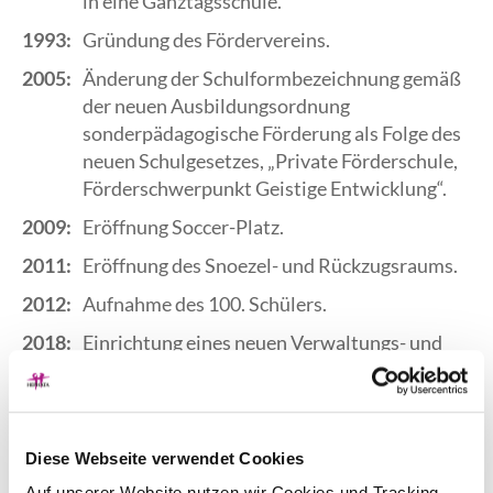
in eine Ganztagsschule.
1993:
Gründung des Fördervereins.
2005:
Änderung der Schulformbezeichnung gemäß
der neuen Ausbildungsordnung
sonderpädagogische Förderung als Folge des
neuen Schulgesetzes, „Private Förderschule,
Förderschwerpunkt Geistige Entwicklung“.
2009:
Eröffnung Soccer-Platz.
2011:
Eröffnung des Snoezel- und Rückzugsraums.
2012:
Aufnahme des 100. Schülers.
2018:
Einrichtung eines neuen Verwaltungs- und
Therapiegebäudes hinter dem
Hauptgebäude.
Diese Webseite verwendet Cookies
Auf unserer Website nutzen wir Cookies und Tracking-