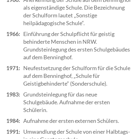
als eigenständige Schule. Die Bezeichnung
der Schulform lautet „Sonstige
heilpädagogische Schule“.
1966:
Einführung der Schulpflicht für geistig
behinderte Menschen in NRW.
Grundsteinlegung des ersten Schulgebäudes
auf dem Benninghof.
1971:
Neufestsetzung der Schulform für die Schule
auf dem Benninghof, „Schule für
Geistigbehinderte“ (Sonderschule).
1983:
Grundsteinlegung für das neue
Schulgebäude. Aufnahme der ersten
Schülerin.
1984:
Aufnahme der ersten externen Schülers.
1991:
Umwandlung der Schule von einer Halbtags-