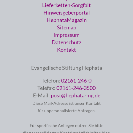
Lieferketten-Sorgfalt
Hinweisgeberportal
HephataMagazin
Sitemap
Impressum
Datenschutz
Kontakt
Evangelische Stiftung Hephata
Telefon:
02161-246-0
Telefax:
02161-246-3500
E-Mail:
post@hephata-mg.de
Diese Mail-Adresse ist unser Kontakt
für unpersonalisierte Anfragen.
Für spezifische Anliegen nutzen Sie bitte
die personalisierten Kontaktmöglichkeiten hier: