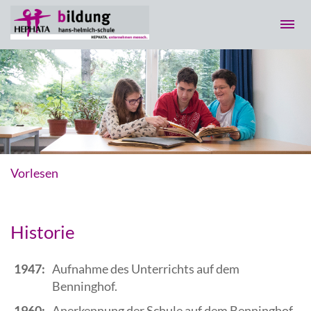
Vorlesen
Historie
1947:
Aufnahme des Unterrichts auf dem
Benninghof.
1960:
Anerkennung der Schule auf dem Benninghof